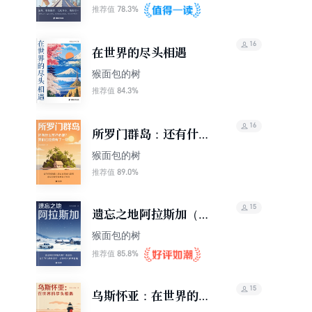
78.3%
推荐值
16
在世界的尽头相遇
猴面包的树
84.3%
推荐值
16
所罗门群岛：还有什么
可担心呢？我们已经拥
猴面包的树
有了一切（轻游记）
89.0%
推荐值
15
遗忘之地阿拉斯加（轻
游记）
猴面包的树
85.8%
推荐值
15
乌斯怀亚：在世界的尽