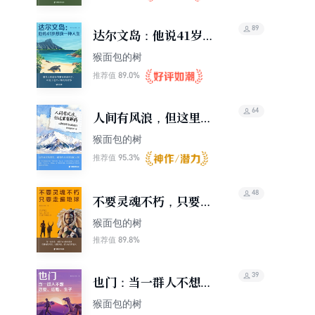
89
达尔文岛：他说41岁想
换一种人生（轻游记）
猴面包的树
89.0%
推荐值
64
人间有风浪，但这里有
解药
猴面包的树
95.3%
推荐值
48
不要灵魂不朽，只要走
遍地球
猴面包的树
89.8%
推荐值
39
也门：当一群人不想恋
爱、结婚、生子（轻游
猴面包的树