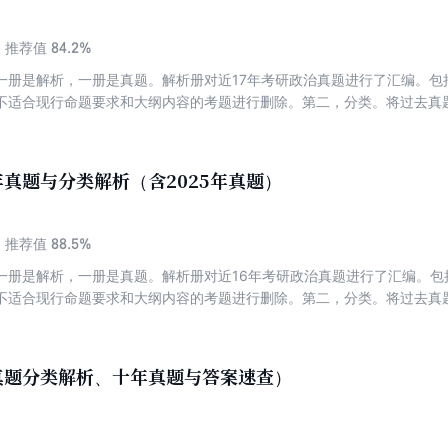
84.2%
推荐值
一册是解析，一册是真题。解析册对近17年考研政治真题进行了汇编。包
不适合现行命题要求和大纲内容的考题进行删除。第二，分类。将过去真
生可以达到知识复习和真题演练同步。第三，精解。本书在强调真题对应
题的做题思路，并适当予以答题技巧展示。第四，复现。
真题与分类解析（含2025年真题）
88.5%
推荐值
一册是解析，一册是真题。解析册对近16年考研政治真题进行了汇编。包
不适合现行命题要求和大纲内容的考题进行删除。第二，分类。将过去真
生可以达到知识复习和真题演练同步。第三，精解。本书在强调真题对应
题的做题思路，并适当予以答题技巧展示。第四，复现。
真题分类解析、十年真题与答案速查）