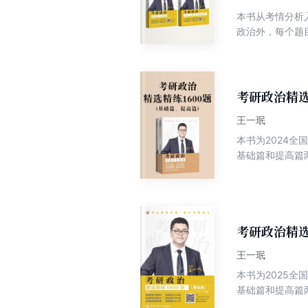
本书从考情分析
政治外，每个题
题目知识上升到
高篇）》、《考
考研政治精选
王一珉
本书为2024
基础篇和提高篇
题能力，对接考
考研政治精选
王一珉
本书为2025
基础篇和提高篇
题能力，对接考