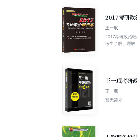
2017考研
王一珉
2017考研政
考生了解、理解
考生理解考研政
段困惑的开释，
于零基础及以上
王一珉考研
王一珉
暂无简介