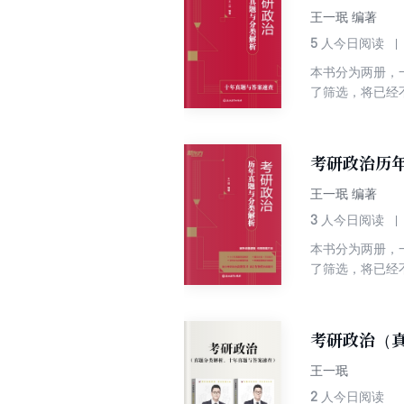
王一珉 编著
5
人今日阅读
本书分为两册，
了筛选，将已经
进行编排，使考
引导考生思考真
考研政治历年
王一珉 编著
3
人今日阅读
本书分为两册，
了筛选，将已经
进行编排，使考
引导考生思考真
考研政治（
王一珉
2
人今日阅读