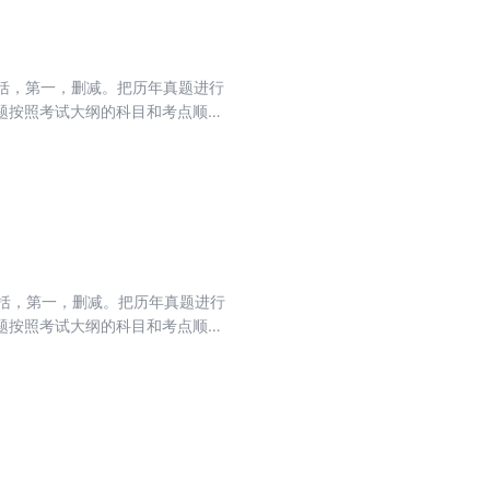
括，第一，删减。把历年真题进行
题按照考试大纲的科目和考点顺序
考点的基础上，用浅白直接的话语
括，第一，删减。把历年真题进行
题按照考试大纲的科目和考点顺序
考点的基础上，用浅白直接的话语