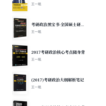
王一珉
考研政治黑宝书·全国硕士研究
生招生考试·思想政治理论辅导
王一珉
用书：2016考研政治轻松学
2017考研政治核心考点随身背
王一珉
(2017)考研政治大纲解析笔记
王一珉