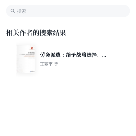
相关作者的搜索结果
劳务派遣：给予战略选择、制
度构型和资源整合的研究
王丽平 等