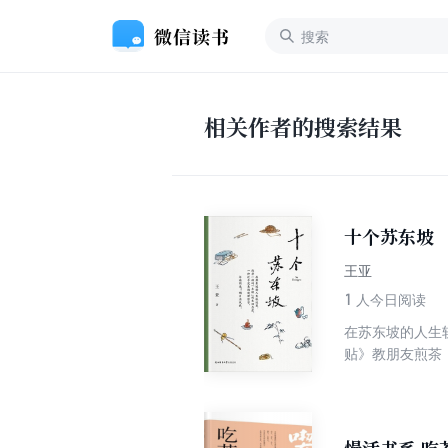
相关作者的搜索结果
十个苏东坡
王亚
1
人今日阅读
在苏东坡的人生
贴》教朋友煎茶
似的人，陶渊明
人们的精神生活