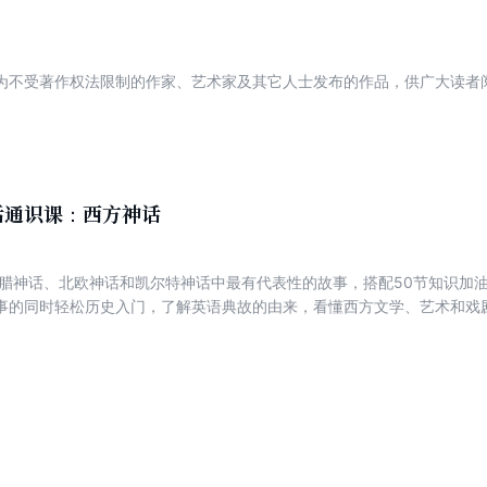
为不受著作权法限制的作家、艺术家及其它人士发布的作品，供广大读者
话通识课：西方神话
希腊神话、北欧神话和凯尔特神话中最有代表性的故事，搭配50节知识加
事的同时轻松历史入门，了解英语典故的由来，看懂西方文学、艺术和戏