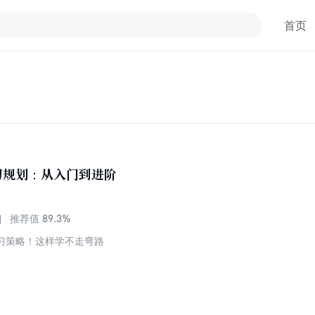
首页
习规划：从入门到进阶
89.3%
推荐值
习策略！这样学不走弯路