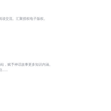
阅读交流。汇聚授权电子版权。
油站，赋予神话故事更多知识内涵。
剧……