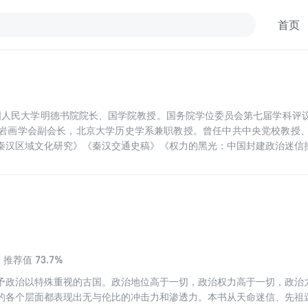
首页
。中国人民大学明德书院院长、国学院教授。国务院学位委员会第七届学科评
岩画学会副会长，北京大学历史学系兼职教授。曾任中共中央党校教授
秦汉区域文化研究》《秦汉交通史稿》《权力的黑光：中国封建政治迷信
73.7%
推荐值
予政治以特殊重视的古国。政治地位高于一切，政治权力高于一切，政治
的各个层面都表现出无与伦比的冲击力和渗透力。本书从天命迷信、先祖