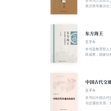
本书为三次出土
泉汉简等秦汉出
的促进意义。
东方海王
王子今
本书是教育部人
终成果，国家社
学考察的第一部
与海洋开发的成
有推进意义。
中国古代交
王子今
本书以中国古代
与交通的关系、
运动、路权形式