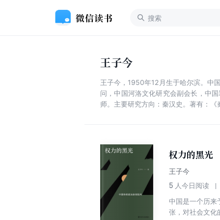
王子今
王子今，1950年12月生于哈尔滨
问，中国河洛文化研究会副会长，中国
师。主要研究方向：秦汉史。著有：《
权力的黑光
王子今
5
人今日阅读
中国是一个历来
张，对社会文化