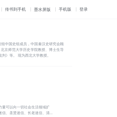
传书到手机
手机版
登录
墨水屏版
议组中国史组成员，中国秦汉史研究会顾
、北京师范大学历史学院教授、博士生导
批判》等。 现为西北大学教授。
力量可以向一切社会生活领域扩
迷信、圣贤迷信、长老迷信、清官