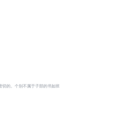
密切的。个别不属于子部的书如班