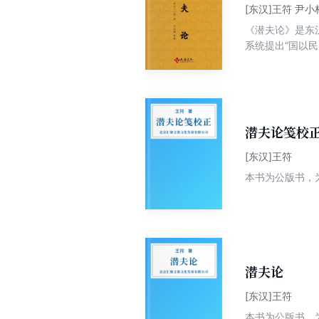
[东汉]王符 尹小
《潜夫论》是东
系统提出“国以
及后世实学具有
潜夫论笺校
[东汉]王符
本书为公版书，
潜夫论
[东汉]王符
本书为公版书，