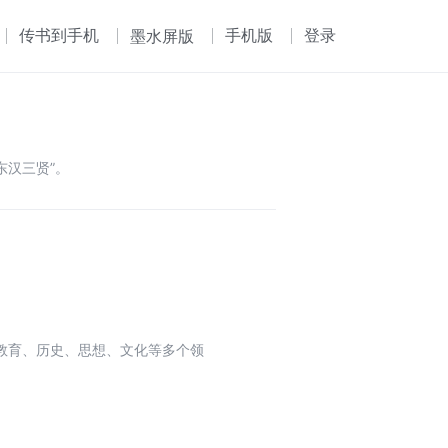
传书到手机
手机版
登录
墨水屏版
东汉三贤”。
教育、历史、思想、文化等多个领