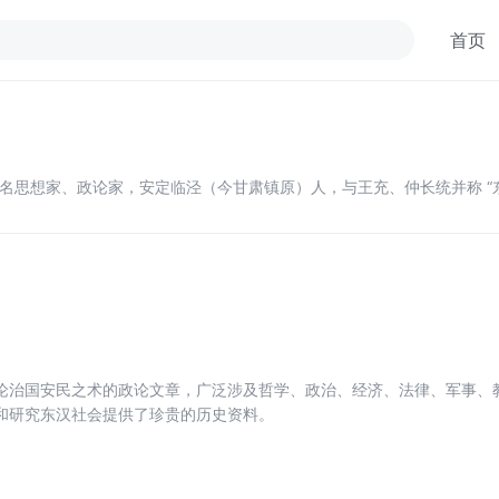
首页
汉著名思想家、政论家，安定临泾（今甘肃镇原）人，与王充、仲长统并称 “
论治国安民之术的政论文章，广泛涉及哲学、政治、经济、法律、军事、
和研究东汉社会提供了珍贵的历史资料。