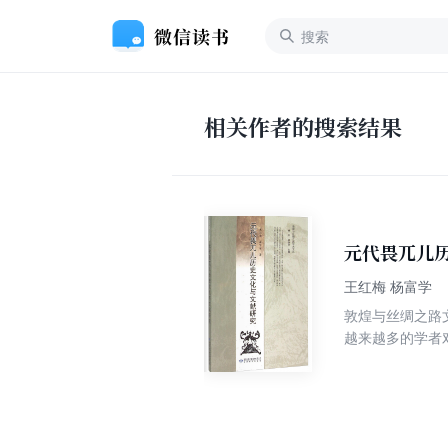
相关作者的搜索结果
元代畏兀儿
王红梅 杨富学
敦煌与丝绸之路
越来越多的学者
段都会有新的论
绸之路文化最新