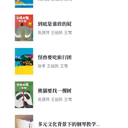
到底是谁放的屁
巩孺萍 王祖民 王莺
怪兽要吃旅行团
张李 王祖民 王莺
熊猫要找一棵树
巩孺萍 王祖民 王莺
多元文化背景下的钢琴教学与