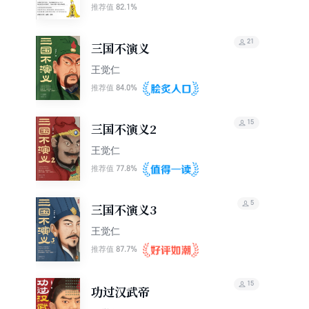
82.1%
推荐值
21
三国不演义
王觉仁
84.0%
推荐值
15
三国不演义2
王觉仁
77.8%
推荐值
5
三国不演义3
王觉仁
87.7%
推荐值
15
功过汉武帝