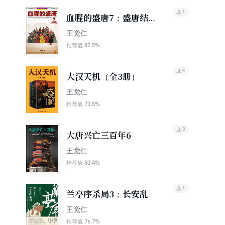
1
血腥的盛唐7：盛唐结局
是地狱
王觉仁
82.5%
推荐值
4
大汉天机（全3册）
王觉仁
73.5%
推荐值
3
大唐兴亡三百年6
王觉仁
83.4%
推荐值
1
兰亭序杀局3：长安乱
王觉仁
76.7%
推荐值