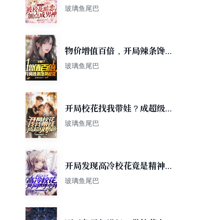
男神
玻璃鱼尾巴
物价增值百倍，开局辣条馋哭
校花
玻璃鱼尾巴
开局校花找我带娃？成超级奶
爸！
玻璃鱼尾巴
开局发现高冷校花竟是精神小
妹！
玻璃鱼尾巴