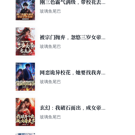
刚三色霸气满级，带校花去退
婚！
玻璃鱼尾巴
被宗门抛弃，忽悠三岁女帝当
魔头
玻璃鱼尾巴
网恋诡异校花，她要找我奔
现？
玻璃鱼尾巴
玄幻：我破石而出，成女帝夫
君
玻璃鱼尾巴