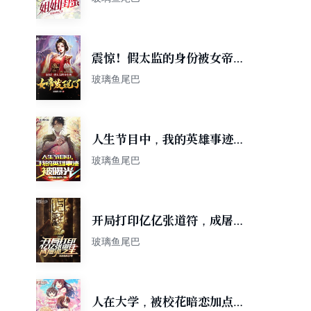
震惊！假太监的身份被女帝发
现了
玻璃鱼尾巴
人生节目中，我的英雄事迹被
曝光
玻璃鱼尾巴
开局打印亿亿张道符，成屠诡
之王
玻璃鱼尾巴
人在大学，被校花暗恋加点成