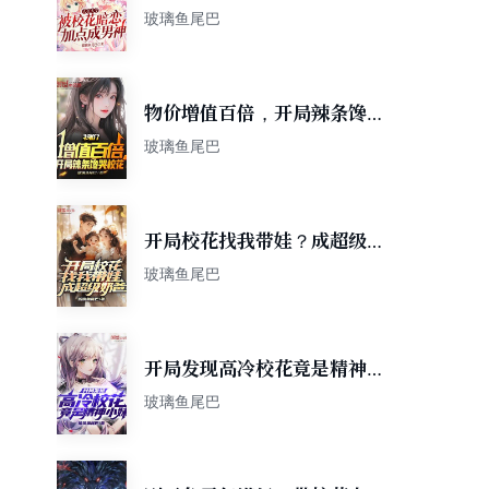
男神
玻璃鱼尾巴
物价增值百倍，开局辣条馋哭
校花
玻璃鱼尾巴
开局校花找我带娃？成超级奶
爸！
玻璃鱼尾巴
开局发现高冷校花竟是精神小
妹！
玻璃鱼尾巴