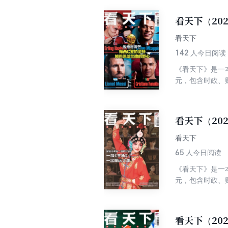
看天下（20
看天下
142
人今日阅读
《看天下》是一
元，包含时政、
看天下（20
看天下
65
人今日阅读
《看天下》是一
元，包含时政、
看天下（20