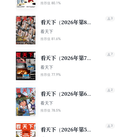
80.1%
推荐值
3
看天下（2026年第8
期）
看天下
81.6%
推荐值
7
看天下（2026年第7
期）
看天下
77.9%
推荐值
2
看天下（2026年第6
期）
看天下
78.5%
推荐值
3
看天下（2026年第5