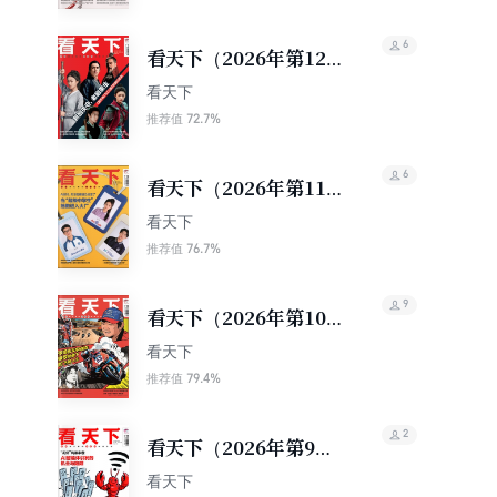
6
看天下（2026年第12
期）
看天下
72.7%
推荐值
6
看天下（2026年第11
期）
看天下
76.7%
推荐值
9
看天下（2026年第10
期）
看天下
79.4%
推荐值
2
看天下（2026年第9
期）
看天下