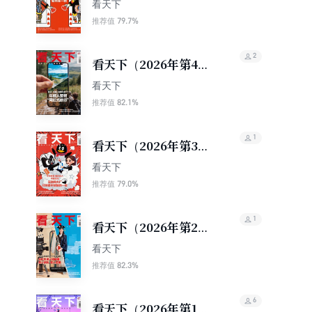
期）
看天下
79.7%
推荐值
2
看天下（2026年第4
期）
看天下
82.1%
推荐值
1
看天下（2026年第3
期）
看天下
79.0%
推荐值
1
看天下（2026年第2
期）
看天下
82.3%
推荐值
6
看天下（2026年第1