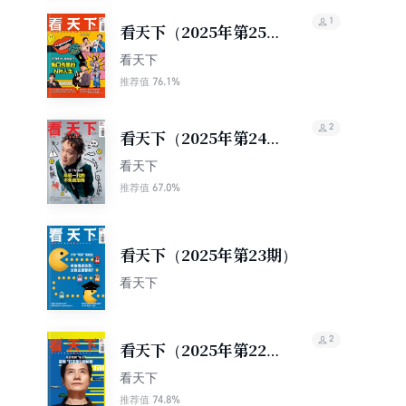
1
看天下（2025年第25
期）
看天下
76.1%
推荐值
2
看天下（2025年第24
期）
看天下
67.0%
推荐值
看天下（2025年第23期）
看天下
2
看天下（2025年第22
期）
看天下
74.8%
推荐值