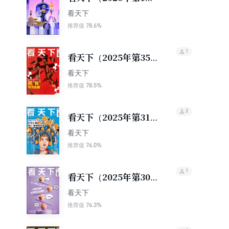
期）
看天下
78.6%
推荐值
1
看天下（2025年第35
期）
看天下
78.5%
推荐值
2
看天下（2025年第31
期）
看天下
76.0%
推荐值
1
看天下（2025年第30
期）
看天下
76.3%
推荐值