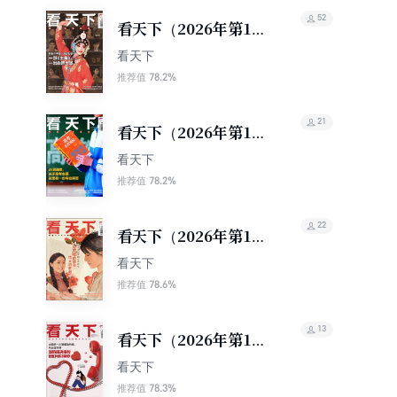
52
看天下（2026年第16
期）
看天下
78.2%
推荐值
21
看天下（2026年第15
期）
看天下
78.2%
推荐值
22
看天下（2026年第14
期）
看天下
78.6%
推荐值
13
看天下（2026年第13
期）
看天下
78.3%
推荐值