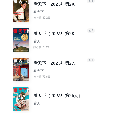
4
看天下（2025年第29
期）
看天下
82.2%
推荐值
3
看天下（2025年第28
期）
看天下
79.2%
推荐值
1
看天下（2025年第27
期）
看天下
73.6%
推荐值
看天下（2025年第26期）
看天下