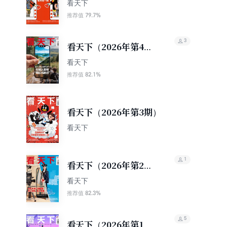
期）
看天下
79.7%
推荐值
3
看天下（2026年第4
期）
看天下
82.1%
推荐值
看天下（2026年第3期）
看天下
1
看天下（2026年第2
期）
看天下
82.3%
推荐值
5
看天下（2026年第1