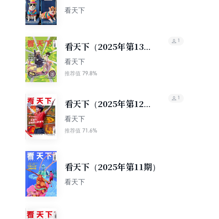
看天下
1
看天下（2025年第13
期）
看天下
79.8%
推荐值
1
看天下（2025年第12
期）
看天下
71.6%
推荐值
看天下（2025年第11期）
看天下