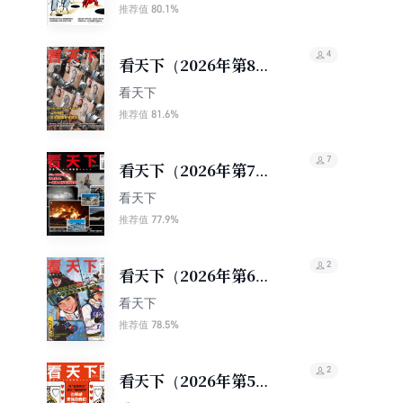
80.1%
推荐值
4
看天下（2026年第8
期）
看天下
81.6%
推荐值
7
看天下（2026年第7
期）
看天下
77.9%
推荐值
2
看天下（2026年第6
期）
看天下
78.5%
推荐值
2
看天下（2026年第5