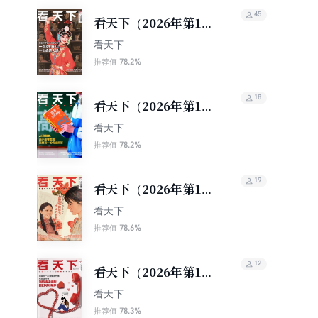
45
看天下（2026年第16
期）
看天下
78.2%
推荐值
18
看天下（2026年第15
期）
看天下
78.2%
推荐值
19
看天下（2026年第14
期）
看天下
78.6%
推荐值
12
看天下（2026年第13
期）
看天下
78.3%
推荐值