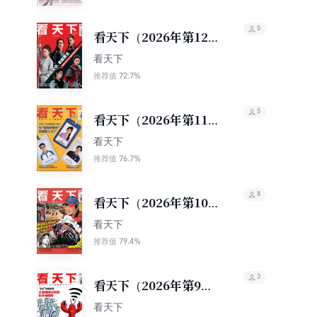
5
看天下（2026年第12
期）
看天下
72.7%
推荐值
5
看天下（2026年第11
期）
看天下
76.7%
推荐值
8
看天下（2026年第10
期）
看天下
79.4%
推荐值
3
看天下（2026年第9
期）
看天下