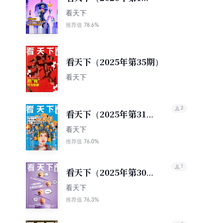
期）
看天下
78.6%
推荐值
看天下（2025年第35期）
看天下
2
看天下（2025年第31
期）
看天下
76.0%
推荐值
1
看天下（2025年第30
期）
看天下
76.3%
推荐值