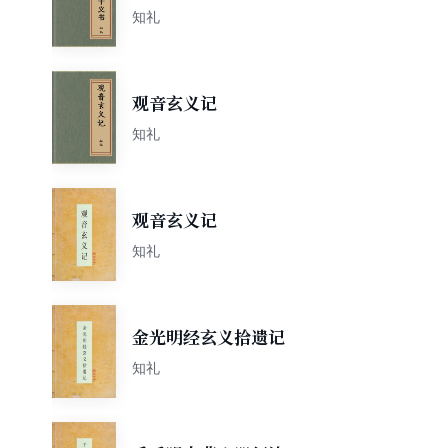
知礼
观音玄义记
知礼
观音玄义记
知礼
金光明经玄义拾遗记
知礼