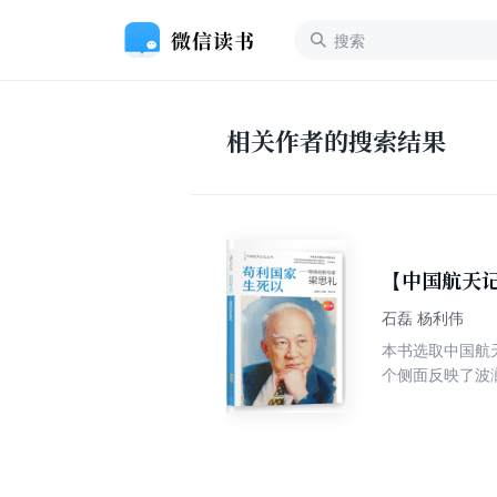
相关作者的搜索结果
【中国航天
石磊 杨利伟
本书选取中国航
个侧面反映了波
新，最终开创了
展现了一代国家