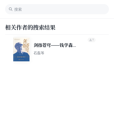
相关作者的搜索结果
1
剑指苍穹——钱学森的
航天传奇
石磊等