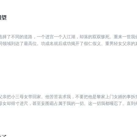
相望
选择了不同的道路，一个进宫一个入江湖，却落的双双惨死。重来一世我
同领域到达了最高位。功成名就后成功揭开了假仁假义、重男轻女父亲的
离宫廷，重获自由，相伴于江湖。
父亲把小三母女带回家。他苦苦哀求我，不要把他是黎家上门女婿的事拆
母女却得寸进尺，甚至妄图霸占属于我的一切。这一切我都哑忍了。直到
联合她们，置我于死地！我孤身对抗他们，也因此发现，原来去世的妈妈