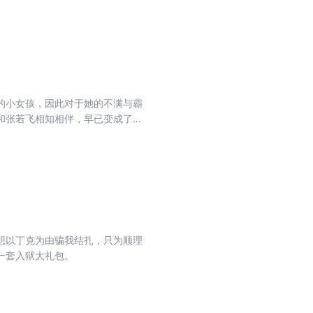
的小女孩，因此对于她的不满与霸
和张若飞相知相伴，早已变成了一
宫，折断了羽翼。曾受我救助的宫
想以丁克为由骗我结扎，只为顺理
一套入狱大礼包。