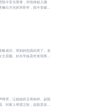
把陆今安当替身，对他体贴入微、
更像白月光的宋听年，陆今安破防
攻略成功，而妈妈也因此死了。哀
女主屈服。好在学妹及时发现将女
向了自己幸福的人生。
声啼哭，让姐姐的玉珠粉碎。赵抚
固。对家人绝望之际，赵抚意设计
，皇上赐婚。成国公被弹劾谋反，