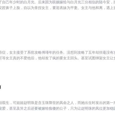
了自己年少时的白月光。后来因为联姻嫁给与白月光三分相似的陆今安，
安蹬鼻子上脸，自以为拿捏女主，要迎表妹为平妻。女主与他和离，遇上
的表姐登基，女主升官发财娶老公。
癌症，女主接受了系统攻略傅瑾年的任务。没想到攻略了五年却丝毫没有
可等女主真的不爱他后，他却发了疯的要女主回头。甚至试图绑架女主让
后，他还不死心，可女主早就有所准备，直接将他反杀。最后女主终于走
山
胎双生，可姐姐赵明珠是含玉珠降世的凤命之人，而她出生时发出的第一
宠爱，甚至及笄之后还要被嫁给痴傻的公子，只为让赵明珠的凤位更加稳
，并代替她出席了选妃宫宴。宫宴上，赵抚意躲过暗害，最终得成琮许诺