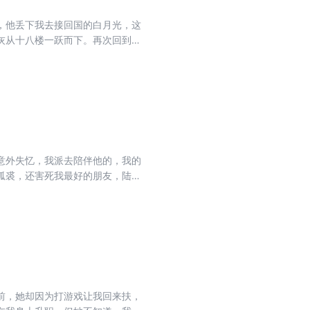
，他丢下我去接回国的白月光，这
灰从十八楼一跃而下。再次回到订
奔向了那个满心满眼都是我的人的
意外失忆，我派去陪伴他的，我的
狐裘，还害死我最好的朋友，陆北
因为我在宫里被关押得没了以前肆
想要离开，他甚至动念要杀了我。
而去，将天下交给我的父亲。
前，她却因为打游戏让我回来扶，