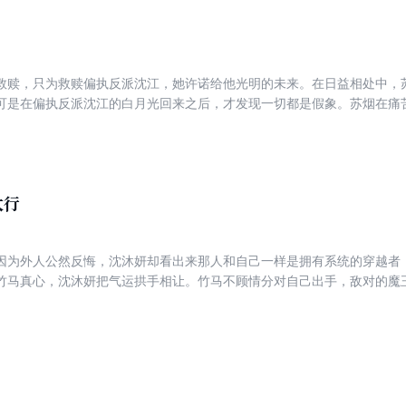
救赎，只为救赎偏执反派沈江，她许诺给他光明的未来。在日益相处中，
可是在偏执反派沈江的白月光回来之后，才发现一切都是假象。苏烟在痛
太行
因为外人公然反悔，沈沐妍却看出来那人和自己一样是拥有系统的穿越者
竹马真心，沈沐妍把气运拱手相让。竹马不顾情分对自己出手，敌对的魔
和女主气运抗衡，沈沐妍被迫和祁钺离开。再次相遇时，为了铲除沈沐妍
藏实力的沈沐妍击溃，竹马后悔莫及却为时已晚。