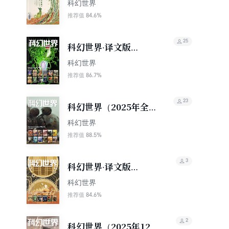
（2026年1期）
科幻世界
84.6%
推荐值
25
科幻世界·译文版
（2025年全年合集）
科幻世界
（套装共12册）
86.7%
推荐值
23
科幻世界（2025年全
年合集）（套装共12
科幻世界
册）
88.5%
推荐值
3
科幻世界·译文版
（2025年下半年合集）
科幻世界
（套装共6册）
84.6%
推荐值
2
科幻世界（2025年12