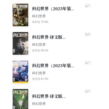
1
科幻世界（2025年第10
期）
科幻世界
79.4%
推荐值
2
科幻世界·译文版
（2025年第9期）
科幻世界
84.6%
推荐值
1
科幻世界（2025年第9
期）
科幻世界
81.5%
推荐值
7
科幻世界·译文版
（2025年第8期）
科幻世界