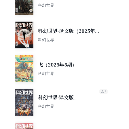
期）
科幻世界
科幻世界·译文版（2025年第5
期）
科幻世界
飞（2025年5期）
科幻世界
1
科幻世界·译文版
（2025年第4期）
科幻世界