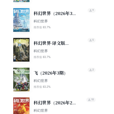
9
科幻世界（2026年3
期）
科幻世界
83.7%
推荐值
5
科幻世界·译文版
（2026年3期）
科幻世界
83.7%
推荐值
2
飞（2026年3期）
科幻世界
83.2%
推荐值
10
科幻世界（2026年2
期）
科幻世界