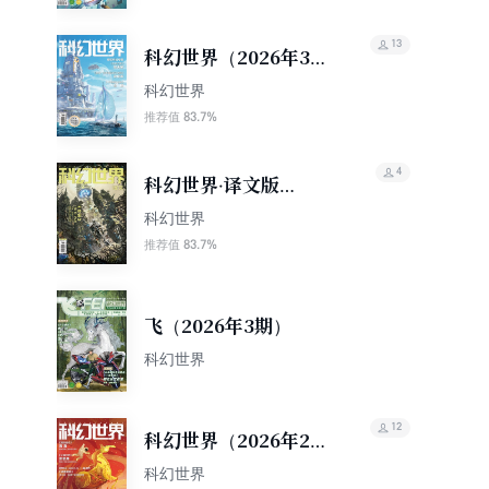
13
科幻世界（2026年3
期）
科幻世界
83.7%
推荐值
4
科幻世界·译文版
（2026年3期）
科幻世界
83.7%
推荐值
飞（2026年3期）
科幻世界
12
科幻世界（2026年2
期）
科幻世界