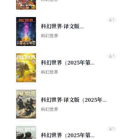
1
科幻世界·译文版
（2025年上半年合集）
科幻世界
1
科幻世界（2025年第6
期）
科幻世界
科幻世界·译文版（2025年第6
期）
科幻世界
1
科幻世界（2025年第5