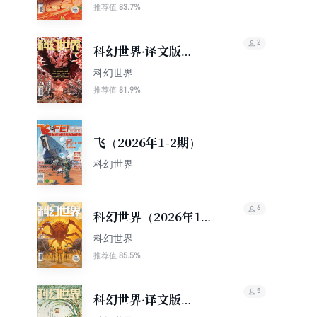
83.7%
推荐值
2
科幻世界·译文版
（2026年2期）
科幻世界
81.9%
推荐值
飞（2026年1-2期）
科幻世界
6
科幻世界（2026年1
期）
科幻世界
85.5%
推荐值
5
科幻世界·译文版