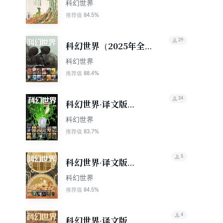
（2026年1期）
科幻世界
84.5%
推荐值
29
科幻世界（2025年全
年合集）（套装共12
科幻世界
册）
88.4%
推荐值
24
科幻世界·译文版
（2025年全年合集）
科幻世界
（套装共12册）
83.7%
推荐值
5
科幻世界·译文版
（2025年下半年合集）
科幻世界
（套装共6册）
84.5%
推荐值
4
科幻世界·译文版