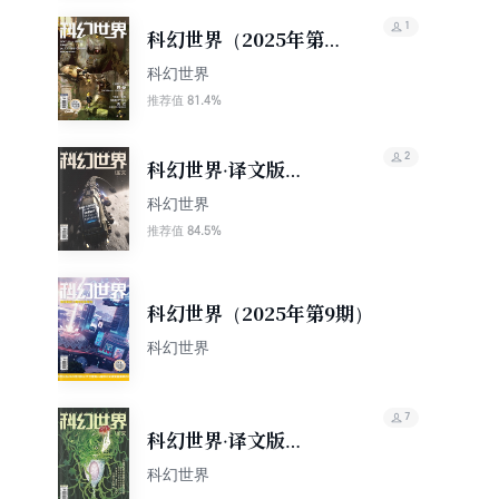
1
科幻世界（2025年第10
期）
科幻世界
81.4%
推荐值
2
科幻世界·译文版
（2025年第9期）
科幻世界
84.5%
推荐值
科幻世界（2025年第9期）
科幻世界
7
科幻世界·译文版
（2025年第8期）
科幻世界