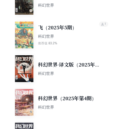
期）
科幻世界
1
飞（2025年5期）
科幻世界
83.2%
推荐值
科幻世界·译文版（2025年第5
期）
科幻世界
科幻世界（2025年第4期）
科幻世界