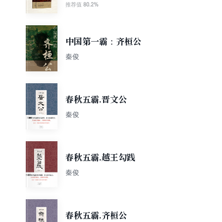
80.2%
推荐值
中国第一霸：齐桓公
秦俊
春秋五霸.晋文公
秦俊
春秋五霸.越王勾践
秦俊
春秋五霸.齐桓公