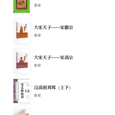
秦俊
大宋天子——宋徽宗
秦俊
大宋天子——宋高宗
秦俊
汉高祖刘邦（上下）
秦俊