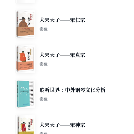
大宋天子——宋仁宗
秦俊
大宋天子——宋真宗
秦俊
聆听世界：中外钢琴文化分析
秦俊
大宋天子——宋神宗
秦俊