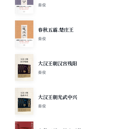
秦俊
春秋五霸.楚庄王
秦俊
大汉王朝汉宫残阳
秦俊
大汉王朝光武中兴
秦俊