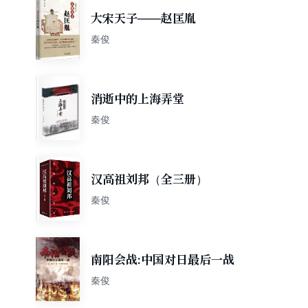
大宋天子——赵匡胤
秦俊
消逝中的上海弄堂
秦俊
汉高祖刘邦（全三册）
秦俊
南阳会战:中国对日最后一战
秦俊