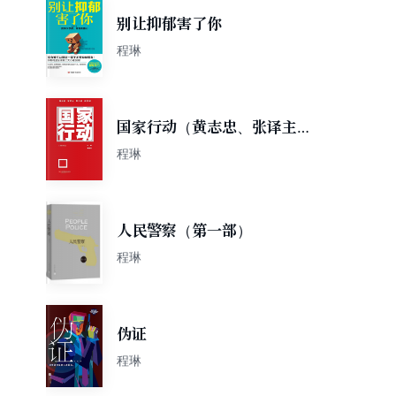
别让抑郁害了你
程琳
国家行动（黄志忠、张译主
演）
程琳
人民警察（第一部）
程琳
伪证
程琳