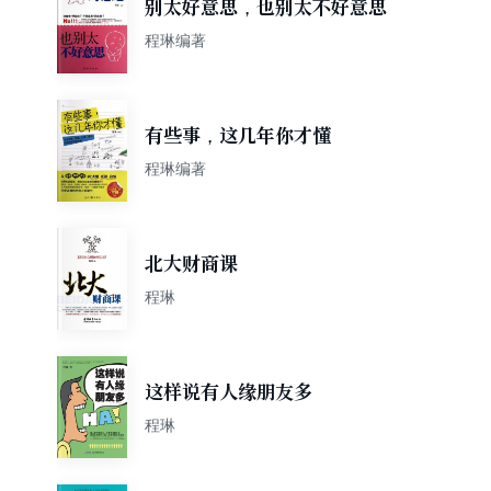
别太好意思，也别太不好意思
程琳编著
有些事，这几年你才懂
程琳编著
北大财商课
程琳
这样说有人缘朋友多
程琳