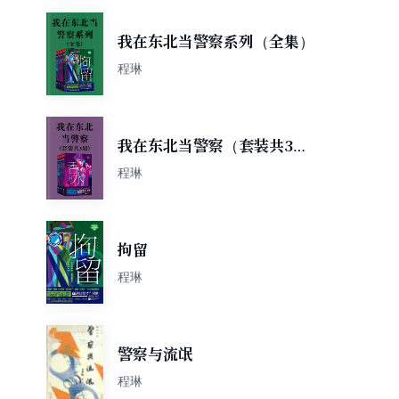
我在东北当警察系列（全集）
程琳
我在东北当警察（套装共3
册）
程琳
拘留
程琳
警察与流氓
程琳