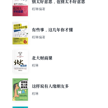
别太好意思，也别太不好意思
程琳编著
有些事，这几年你才懂
程琳编著
北大财商课
程琳
这样说有人缘朋友多
程琳