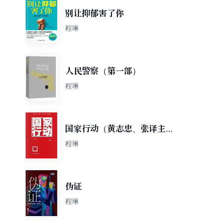
别让抑郁害了你
程琳
人民警察（第一部）
程琳
国家行动（黄志忠、张译主
演）
程琳
伪证
程琳