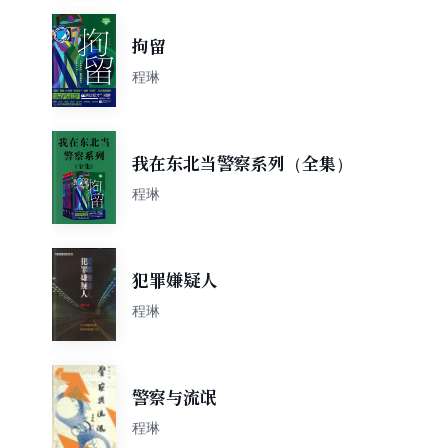
拘留
程琳
我在东北当警察系列（全集）
程琳
犯罪嫌疑人
程琳
警察与流氓
程琳