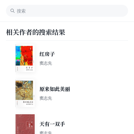
相关作者的搜索结果
红房子
窦志先
原来如此美丽
窦志先
天有一双手
窦志先