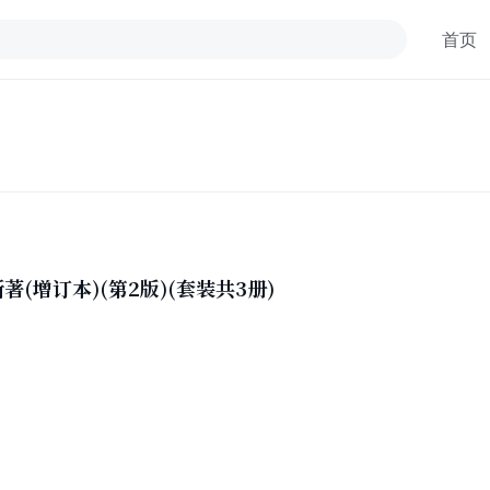
首页
(增订本)(第2版)(套装共3册)