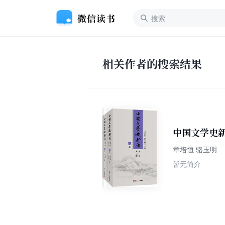
相关作者的搜索结果
中国文学史新著
章培恒 骆玉明
暂无简介