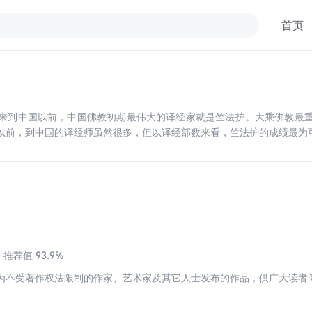
首页
来到中国以前，中国佛教初期最伟大的译经家就是竺法护。大乘佛教最
以前，到中国的译经师虽然很多，但以译经部数来看，竺法护的成绩最为
93.9%
推荐值
为不受著作权法限制的作家、艺术家及其它人士发布的作品，供广大读者