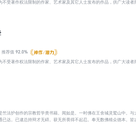
为不受著作权法限制的作家、艺术家及其它人士发布的作品，供广大读者
经
92.0%
推荐值
为不受著作权法限制的作家、艺术家及其它人士发布的作品，供广大读者
是竺法护创作的宗教哲学类书籍。闻如是。一时佛在王舍城灵鹫山中。与
通已达。已逮总持辩才无碍。获无所畏得不起忍。奉无数佛殖众德本。皆