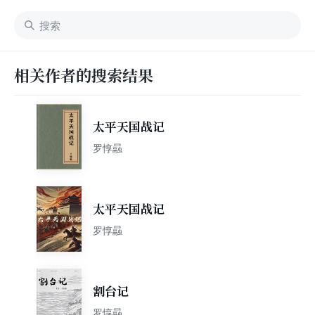
相关作者的搜索结果
太平天国战记
罗惇曧
太平天国战记
罗惇曧
割台记
罗惇曧