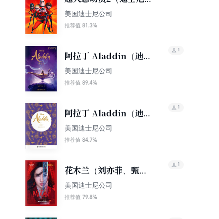
电影双语阅读）
美国迪士尼公司
81.3%
推荐值
1
阿拉丁 Aladdin（迪士
尼大电影双语阅读）
美国迪士尼公司
89.4%
推荐值
1
阿拉丁 Aladdin（迪士
尼英文原版）
美国迪士尼公司
84.7%
推荐值
1
花木兰（刘亦菲、甄子
丹领衔主演迪士尼真人
美国迪士尼公司
电影小说）
79.8%
推荐值