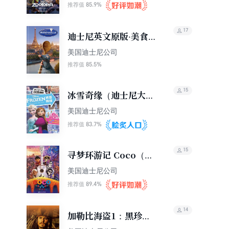
85.9%
推荐值
17
迪士尼英文原版·美食总
动员
美国迪士尼公司
85.5%
推荐值
15
冰雪奇缘（迪士尼大电
影双语漫画）
美国迪士尼公司
83.7%
推荐值
15
寻梦环游记 Coco（迪
士尼大电影双语阅读）
美国迪士尼公司
89.4%
推荐值
14
加勒比海盗1：黑珍珠