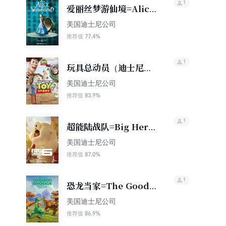
1
爱丽丝梦游仙境=Alice
in Wonderland（迪
美国迪士尼公司
士尼英文原版）
77.4%
推荐值
1
玩具总动员（迪士尼大
电影双语阅读）
美国迪士尼公司
83.9%
推荐值
1
超能陆战队=Big Hero
6（迪士尼英文原版）
美国迪士尼公司
87.0%
推荐值
1
恐龙当家=The Good
Dinosaur（迪士尼大
美国迪士尼公司
电影双语阅读）
86.9%
推荐值