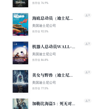
76.9%
推荐值
3
海底总动员（迪士尼大
电影双语阅读）
美国迪士尼公司
92.5%
推荐值
3
机器人总动员WALL-
E（迪士尼大电影双语
美国迪士尼公司
阅读）
86.8%
推荐值
3
美女与野兽（迪士尼英
文原版）
美国迪士尼公司
77.5%
推荐值
3
加勒比海盗5：死无对证