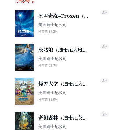
4
冰雪奇缘=Frozen（迪
士尼英文原版）
美国迪士尼公司
87.2%
推荐值
4
灰姑娘（迪士尼大电影
双语阅读）
美国迪士尼公司
78.7%
推荐值
4
怪兽大学（迪士尼大电
影双语阅读）
美国迪士尼公司
86.0%
推荐值
4
奇幻森林（迪士尼英文
原版）
美国迪士尼公司