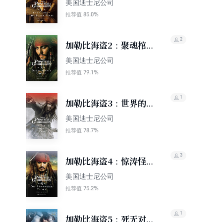
号的诅咒（迪士尼英文
美国迪士尼公司
原版）
85.0%
推荐值
2
加勒比海盗2：聚魂棺
（迪士尼英文原版）
美国迪士尼公司
79.1%
推荐值
1
加勒比海盗3：世界的尽
头（迪士尼英文原版）
美国迪士尼公司
78.7%
推荐值
3
加勒比海盗4：惊涛怪浪
（迪士尼英文原版）
美国迪士尼公司
75.2%
推荐值
1
加勒比海盗5：死无对证