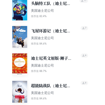
11
头脑特工队（迪士尼大
电影双语阅读）
美国迪士尼公司
82.4%
推荐值
7
飞屋环游记（迪士尼大
电影双语阅读）
美国迪士尼公司
84.6%
推荐值
6
迪士尼英文原版·狮子王
The Lion King
美国迪士尼公司
88.7%
推荐值
6
超能陆战队（迪士尼大
电影双语阅读）
美国迪士尼公司
84.6%
推荐值