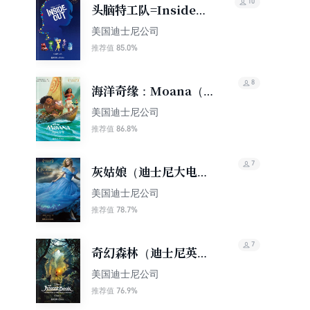
10
头脑特工队=Inside
Out（迪士尼英文原
美国迪士尼公司
版）
85.0%
推荐值
8
海洋奇缘：Moana（英
汉对照）（迪士尼大电
美国迪士尼公司
影双语阅读）
86.8%
推荐值
7
灰姑娘（迪士尼大电影
双语阅读）
美国迪士尼公司
78.7%
推荐值
7
奇幻森林（迪士尼英文
原版）
美国迪士尼公司
76.9%
推荐值