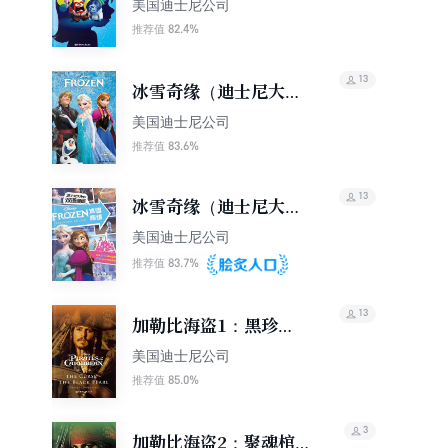
电影双语阅读）
美国迪士尼公司
82.4%
推荐值
13
冰雪奇缘（迪士尼大电
影双语阅读）
美国迪士尼公司
83.6%
推荐值
13
冰雪奇缘（迪士尼大电
影双语漫画）
美国迪士尼公司
83.7%
推荐值
13
加勒比海盗1：黑珍珠
号的诅咒（迪士尼英文
美国迪士尼公司
原版）
85.0%
推荐值
3
加勒比海盗2：聚魂棺