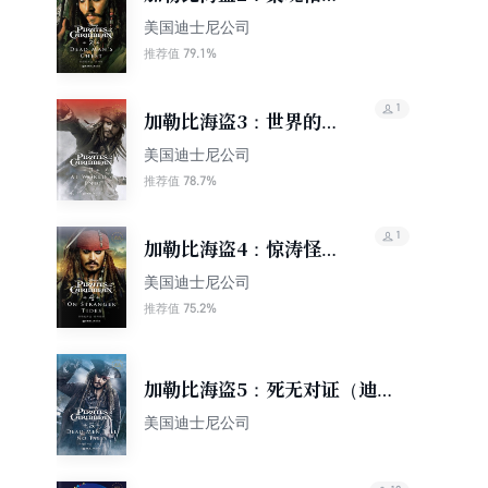
（迪士尼英文原版）
美国迪士尼公司
79.1%
推荐值
1
加勒比海盗3：世界的尽
头（迪士尼英文原版）
美国迪士尼公司
78.7%
推荐值
1
加勒比海盗4：惊涛怪浪
（迪士尼英文原版）
美国迪士尼公司
75.2%
推荐值
加勒比海盗5：死无对证（迪
士尼英文原版）
美国迪士尼公司