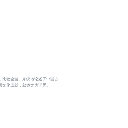
，比较全面、系统地论述了中国古
想文化成就，叙述尤为详尽。