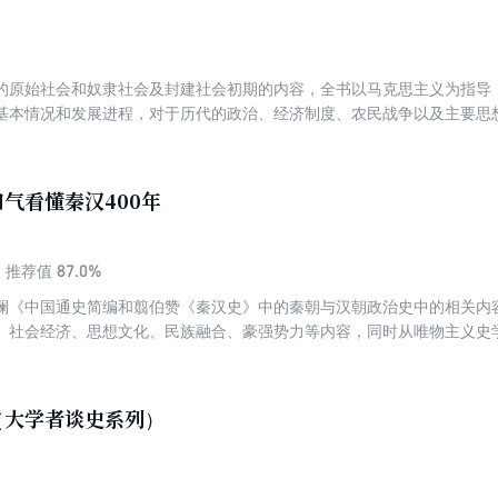
的原始社会和奴隶社会及封建社会初期的内容，全书以马克思主义为指导
基本情况和发展进程，对于历代的政治、经济制度、农民战争以及主要思
气看懂秦汉400年
87.0%
推荐值
澜《中国通史简编和翦伯赞《秦汉史》中的秦朝与汉朝政治史中的相关内
、社会经济、思想文化、民族融合、豪强势力等内容，同时从唯物主义史
质以及更迭的内在原因。
（大学者谈史系列）