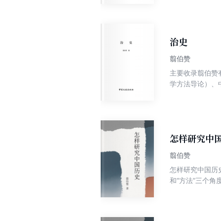
章，按照朝代排
治史
翦伯赞
主要收录翦伯赞
学方法导论）、
怎样研究中
翦伯赞
怎样研究中国历
和“方法”三个
革。本文原载北
国历史研究》一