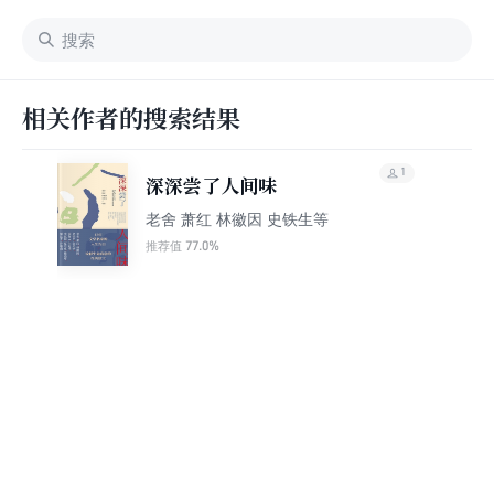
相关作者的搜索结果
1
深深尝了人间味
老舍 萧红 林徽因 史铁生等
77.0%
推荐值