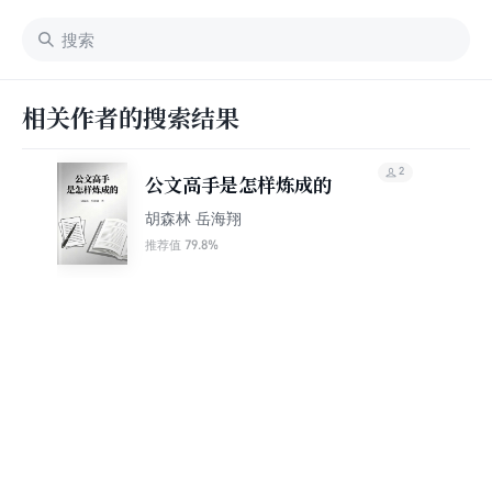
相关作者的搜索结果
2
公文高手是怎样炼成的
胡森林 岳海翔
79.8%
推荐值