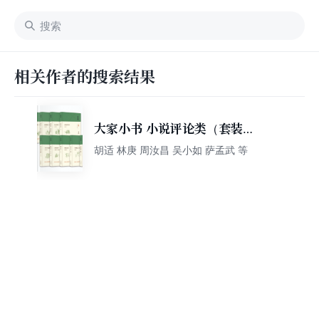
相关作者的搜索结果
大家小书 小说评论类（套装共
10种）（精装）
胡适 林庚 周汝昌 吴小如 萨孟武 等