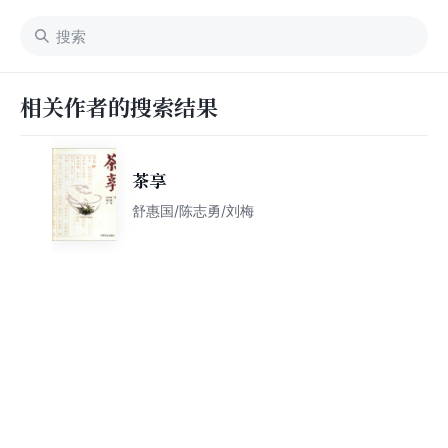
相关作者的搜索结果
茶享
舒惠国/陈志勇/刘梅