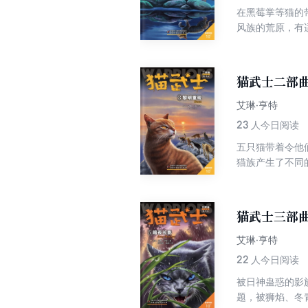
在黑莓掌等猫的
风族的荒原，有
莓掌和其他猫的
性命之前，未遵
正在悄悄酝酿之
猫武士二部曲
艾琳·亨特
23
人今日阅读
五只猫带着令他
猫族产生了不同
了：两脚兽毁坏
岩翻了个个……
猫武士三部曲
艾琳·亨特
22
人今日阅读
被日神蛊惑的影
题，被狮焰、冬