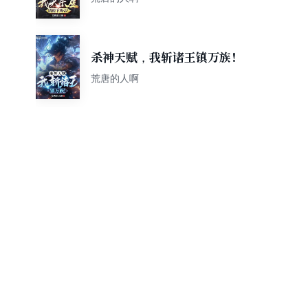
杀神天赋，我斩诸王镇万族！
荒唐的人啊