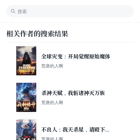
相关作者的搜索结果
全球灾变：开局觉醒原始魔体
荒唐的人啊
杀神天赋，我斩诸神灭万族
荒唐的人啊
不良人：我天杀星，请殿下称
帝！
荒唐的人啊