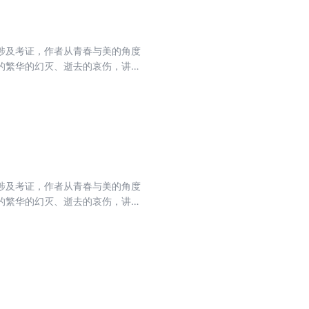
涉及考证，作者从青春与美的角度
的繁华的幻灭、逝去的哀伤，讲述
，仿佛是在阅读自己的一生。蒋勋
涉及考证，作者从青春与美的角度
的繁华的幻灭、逝去的哀伤，讲述
，仿佛是在阅读自己的一生。蒋勋