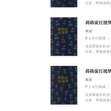
出发，带领读者
青春的孤独、寂
说：我是把《红
蒋勋说红楼
蒋勋
8
人今日阅读
这是蒋勋在长达
出发，带领读者
青春的孤独、寂
说：我是把《红
蒋勋说红楼
蒋勋
9
人今日阅读
这是蒋勋在长达
出发，带领读者
青春的孤独、寂
说：我是把《红