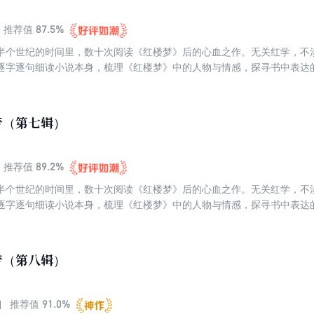
87.5%
推荐值
半个世纪的时间里，数十次阅读《红楼梦》后的心血之作。无关红学，不
逐字逐句细读小说本身，梳理《红楼梦》中的人物与情感，探寻书中表达
寞与彷徨。这是一个生命对其余生命的叩问与聆听。跟蒋勋读《红楼梦》
楼梦》当“佛经”来读的，因为处处都是慈悲，也处处都是觉悟。
梦（第七辑）
89.2%
推荐值
半个世纪的时间里，数十次阅读《红楼梦》后的心血之作。无关红学，不
逐字逐句细读小说本身，梳理《红楼梦》中的人物与情感，探寻书中表达
寞与彷徨。这是一个生命对其余生命的叩问与聆听。跟蒋勋读《红楼梦》
楼梦》当“佛经”来读的，因为处处都是慈悲，也处处都是觉悟。
梦（第八辑）
91.0%
推荐值