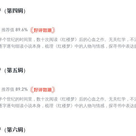
梦（第四辑）
89.6%
推荐值
半个世纪的时间里，数十次阅读《红楼梦》后的心血之作。无关红学，不
逐字逐句细读小说本身，梳理《红楼梦》中的人物与情感，探寻书中表达
寞与彷徨。这是一个生命对其余生命的叩问与聆听。跟蒋勋读《红楼梦》
楼梦》当“佛经”来读的，因为处处都是慈悲，也处处都是觉悟。
梦（第五辑）
89.2%
推荐值
半个世纪的时间里，数十次阅读《红楼梦》后的心血之作。无关红学，不
逐字逐句细读小说本身，梳理《红楼梦》中的人物与情感，探寻书中表达
寞与彷徨。这是一个生命对其余生命的叩问与聆听。跟蒋勋读《红楼梦》
楼梦》当“佛经”来读的，因为处处都是慈悲，也处处都是觉悟。
梦（第六辑）