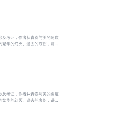
涉及考证，作者从青春与美的角度
的繁华的幻灭、逝去的哀伤，讲述
，仿佛是在阅读自己的一生。蒋勋
涉及考证，作者从青春与美的角度
的繁华的幻灭、逝去的哀伤，讲述
，仿佛是在阅读自己的一生。蒋勋