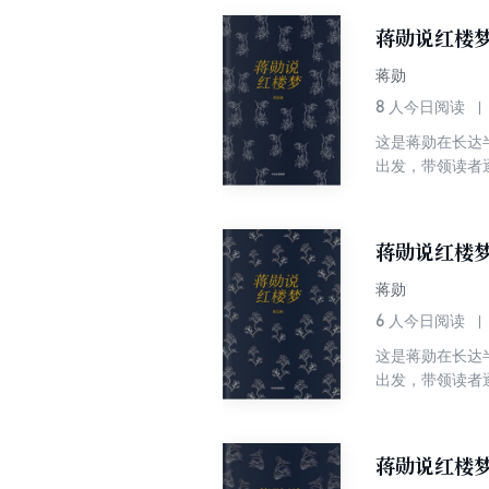
蒋勋说红楼
蒋勋
8
人今日阅读
这是蒋勋在长达
出发，带领读者
青春的孤独、寂
说：我是把《红
蒋勋说红楼
蒋勋
6
人今日阅读
这是蒋勋在长达
出发，带领读者
青春的孤独、寂
说：我是把《红
蒋勋说红楼