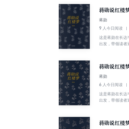
蒋勋说红楼
蒋勋
9
人今日阅读
这是蒋勋在长达
出发，带领读者
青春的孤独、寂
说：我是把《红
蒋勋说红楼
蒋勋
6
人今日阅读
这是蒋勋在长达
出发，带领读者
青春的孤独、寂
说：我是把《红
蒋勋说红楼