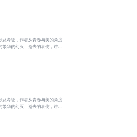
涉及考证，作者从青春与美的角度
的繁华的幻灭、逝去的哀伤，讲述
，仿佛是在阅读自己的一生。蒋勋
涉及考证，作者从青春与美的角度
的繁华的幻灭、逝去的哀伤，讲述
，仿佛是在阅读自己的一生。蒋勋