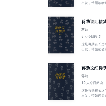
出发，带领读者
青春的孤独、寂
说：我是把《红
蒋勋说红楼
蒋勋
8
人今日阅读
这是蒋勋在长达
出发，带领读者
青春的孤独、寂
说：我是把《红
蒋勋说红楼
蒋勋
10
人今日阅读
这是蒋勋在长达
出发，带领读者
青春的孤独、寂
说：我是把《红