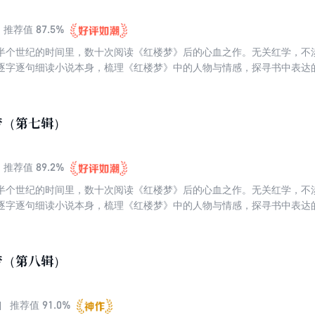
87.5%
推荐值
半个世纪的时间里，数十次阅读《红楼梦》后的心血之作。无关红学，不
逐字逐句细读小说本身，梳理《红楼梦》中的人物与情感，探寻书中表达
寞与彷徨。这是一个生命对其余生命的叩问与聆听。跟蒋勋读《红楼梦》
楼梦》当“佛经”来读的，因为处处都是慈悲，也处处都是觉悟。
梦（第七辑）
89.2%
推荐值
半个世纪的时间里，数十次阅读《红楼梦》后的心血之作。无关红学，不
逐字逐句细读小说本身，梳理《红楼梦》中的人物与情感，探寻书中表达
寞与彷徨。这是一个生命对其余生命的叩问与聆听。跟蒋勋读《红楼梦》
楼梦》当“佛经”来读的，因为处处都是慈悲，也处处都是觉悟。
梦（第八辑）
91.0%
推荐值