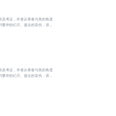
涉及考证，作者从青春与美的角度
的繁华的幻灭、逝去的哀伤，讲述
，仿佛是在阅读自己的一生。蒋勋
涉及考证，作者从青春与美的角度
的繁华的幻灭、逝去的哀伤，讲述
，仿佛是在阅读自己的一生。蒋勋