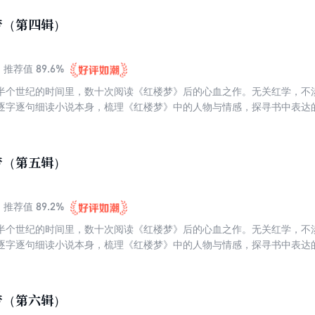
梦（第四辑）
89.6%
推荐值
半个世纪的时间里，数十次阅读《红楼梦》后的心血之作。无关红学，不
逐字逐句细读小说本身，梳理《红楼梦》中的人物与情感，探寻书中表达
寞与彷徨。这是一个生命对其余生命的叩问与聆听。跟蒋勋读《红楼梦》
楼梦》当“佛经”来读的，因为处处都是慈悲，也处处都是觉悟。
梦（第五辑）
89.2%
推荐值
半个世纪的时间里，数十次阅读《红楼梦》后的心血之作。无关红学，不
逐字逐句细读小说本身，梳理《红楼梦》中的人物与情感，探寻书中表达
寞与彷徨。这是一个生命对其余生命的叩问与聆听。跟蒋勋读《红楼梦》
楼梦》当“佛经”来读的，因为处处都是慈悲，也处处都是觉悟。
梦（第六辑）