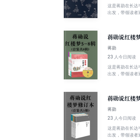
这是蒋勋在长达
出发，带领读者
青春的孤独、寂
说：我是把《红
蒋勋说红楼梦
蒋勋
23
人今日阅读
这是蒋勋在长达
出发，带领读者
青春的孤独、寂
说：我是把《红
蒋勋说红楼
蒋勋
23
人今日阅读
这是蒋勋在长达
出发，带领读者