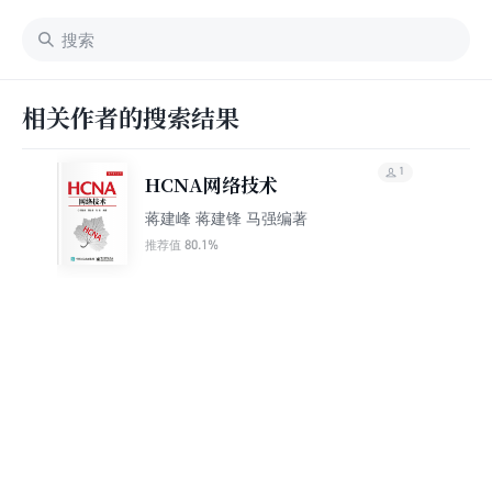
相关作者的搜索结果
1
HCNA网络技术
蒋建峰 蒋建锋 马强编著
80.1%
推荐值