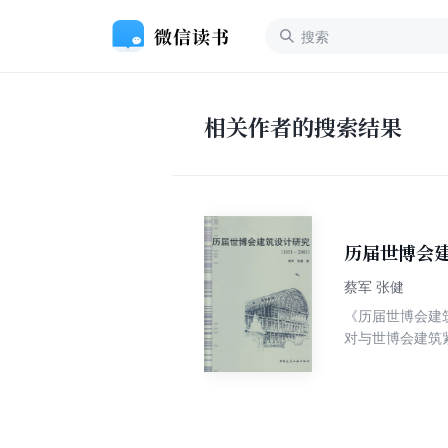
相关作者的搜索结果
历届世博会建
蔡军 张健
《历届世博会建筑
对与世博会建筑
筑设计特点研究
用当时首先进的
力、文化风貌乃
即拆除，一种为
件的可再利用性