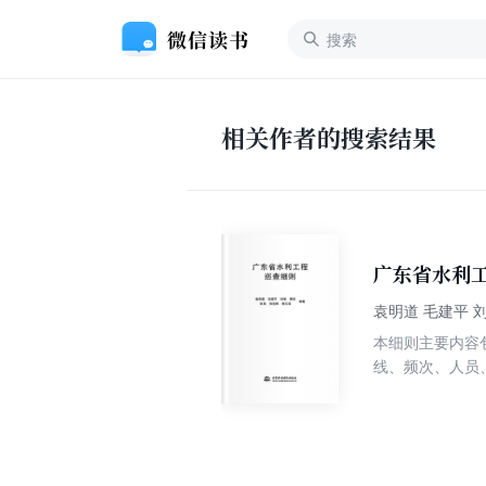
相关作者的搜索结果
广东省水利
袁明道 毛建平 
本细则主要内容
线、频次、人员
他类型水利工程