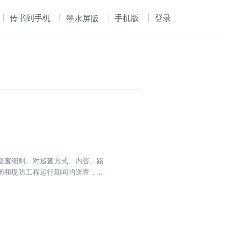
传书到手机
手机版
登录
墨水屏版
巡查细则。对巡查方式、内容、路
闸和堤防工程运行期间的巡查，其