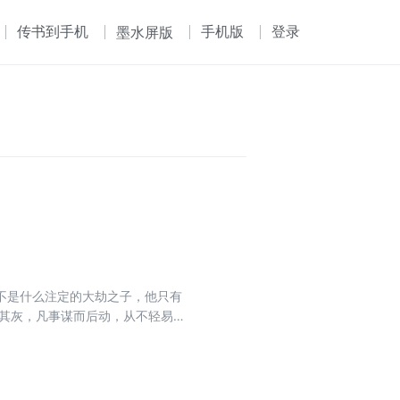
传书到手机
手机版
登录
墨水屏版
不是什么注定的大劫之子，他只有
了个师妹回来……