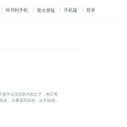
传书到手机
手机版
登录
墨水屏版
不是什么注定的大劫之子，他只有
了个师妹回来……