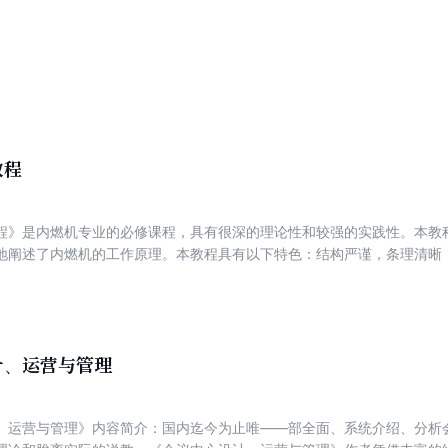
教程
程》是内燃机专业的必修课程，具有很深的理论性和较强的实践性。本教
地阐述了内燃机的工作原理。本教程具有以下特色：结构严谨，条理清晰
实际，易于学习掌握。通过对本教程的学习，打好坚实的专业基础，从而
计、运营与管理
、运营与管理》内容简介：国内迄今为止唯——部全面、系统介绍、分析