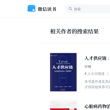
相关作者的搜索结果
人才供应链
许锋
4
人今日阅读
本书是作者及其
才供应链体系可
书梳理出了打造
心脏病药物