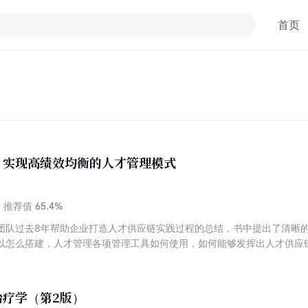
首页
：实现高绩效均衡的人才管理模式
65.4%
推荐值
团队过去8年帮助企业打造人才供应链实践过程的总结，书中提出了清晰
以怎么搭建，人才管理各项管理工具如何使用，如何能够发挥出人才供应
人才供应链的四大支柱，十项修炼的完整体系，帮助企业搭建“人才供应链
治疗学（第2版）