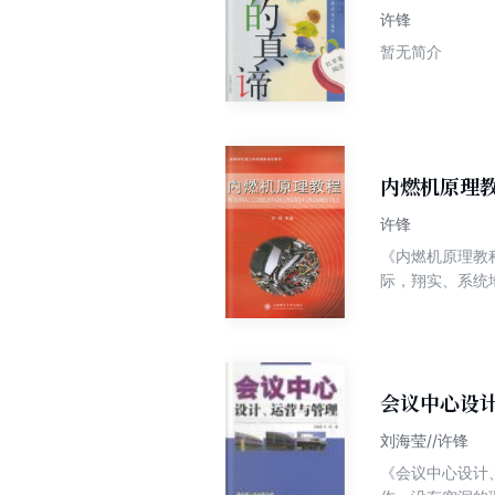
许锋
暂无简介
内燃机原理
许锋
《内燃机原理教
际，翔实、系统
适当，理论联系
会议中心设
刘海莹//许锋
《会议中心设计