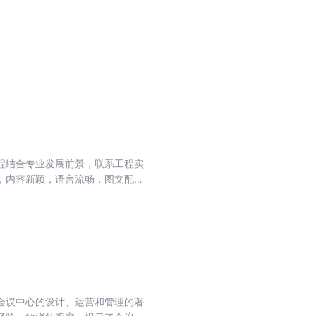
程结合专业发展前景，联系工程实
，内容新颖，语言流畅，图文配合
提高专业技能，激发创新思维。
会议中心的设计、运营和管理的著