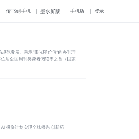
传书到手机
手机版
登录
墨水屏版
规范发展。秉承“眼光即价值”的办刊理
年位居全国周刊类读者阅读率之首（国家
 AI 投资计划实现全球领先 创新药