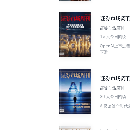
证券市场周刊
证券市场周刊
15
人今日阅读
OpenAI上市
下滑
证券市场周刊
证券市场周刊
30
人今日阅读
AI仍是这个时