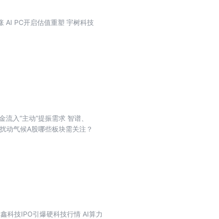
资金流入“主动”提振需求 智谱、
尼诺扰动气候A股哪些板块需关注？
科技IPO引爆硬科技行情 AI算力