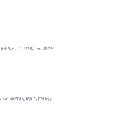
证券市场周刊》《财经》杂志携手中
9000点附近创新高 能否维持势