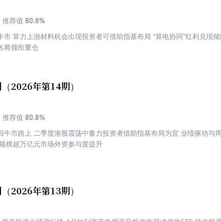
80.8%
推荐值
牛市 算力上游材料机会出现投资者可借助指基布局 “算电协同”红利兑现
名将领衔重仓
（2026年第14期）
80.8%
推荐值
回牛市路上 二季度港股震荡中蓄力投资者借助指基布局为宜 业绩驱动与
行规模超万亿元市场外资参与度提升
（2026年第13期）