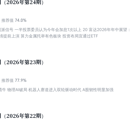
（2026年第24期）
74.0%
推荐值
鹰派信号 一半投票委员认为今年会加息1次以上 20 富达2026年年中展望
主线 AI业绩浪行情提前上演 算力金属托举有色板块 投资布局宜通过ETF
（2026年第23期）
77.9%
推荐值
AI投资热强化业绩牛 物理AI破局 机器人赛道进入双轮驱动时代 A股韧性明显加强
（2026年第22期）