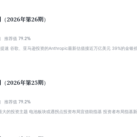
（2026年第26期）
79.2%
推荐值
进程提速 谷歌、亚马逊投资的Anthropic最新估值接近万亿美元 39%的
（2026年第25期）
79.2%
推荐值
代最大的投资主题 电池板块或遇拐点投资布局宜借助指基 投资者布局指基新