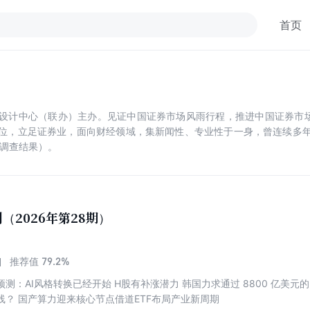
首页
设计中心（联办）主办。见证中国证券市场风雨行程，推进中国证券市场
位，立足证券业，面向财经领域，集新闻性、专业性于一身，曾连续多
媒体调查结果）。
（2026年第28期）
79.2%
推荐值
测：AI风格转换已经开始 H股有补涨潜力 韩国力求通过 8800 亿美元的
线？ 国产算力迎来核心节点借道ETF布局产业新周期