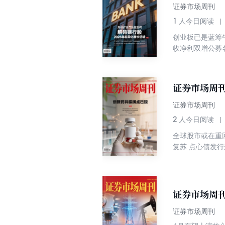
证券市场周刊
1
人今日阅读
创业板已是蓝筹
收净利双增公募
证券市场周刊
证券市场周刊
2
人今日阅读
全球股市或在重
复苏 点心债发
证券市场周刊
证券市场周刊