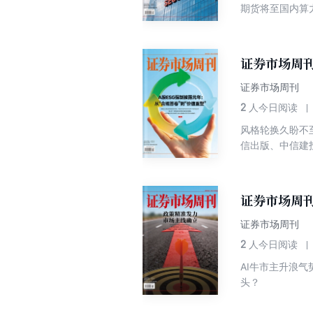
期货将至国内算
证券市场周刊
证券市场周刊
2
人今日阅读
风格轮换久盼不
信出版、中信建投
证券市场周刊
证券市场周刊
2
人今日阅读
AI牛市主升浪气
头？