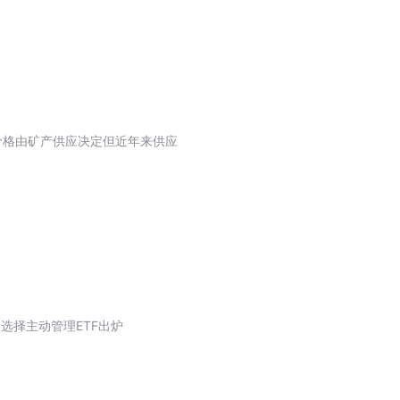
金银价格由矿产供应决定但近年来供应
选择主动管理ETF出炉