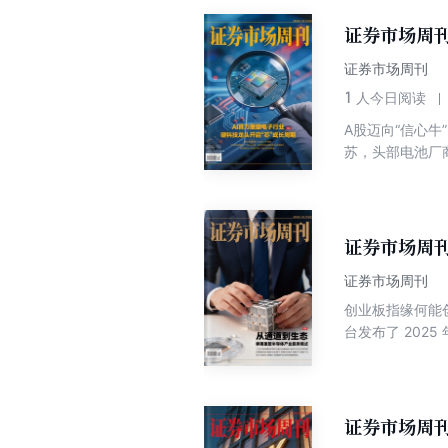
证券市场周刊
证券市场周刊
1
人今日阅读
A股迈向“信心牛
苏，头部电池厂
业凭借技术、规
出栏均价反弹，
证券市场周刊
证券市场周刊
创业板指缘何能创
台发布了 2025 
利润为823.20
证券市场周刊