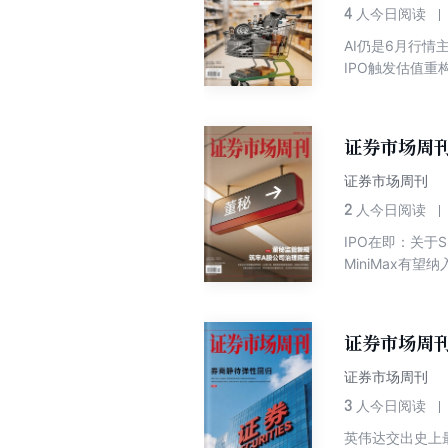
4
人今日阅读
AI仍是6月行情主线 AI PC成为人工智
证券市场周刊
证券市场周刊
2
人今日阅读
IPO在即：关于
MiniMax有
证券市场周刊
证券市场周刊
3
人今日阅读
英伟达交出史上最