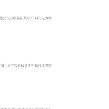
储能龙头业绩验证高成长 神马电力营
周期共振工程机械龙头引领行业强势