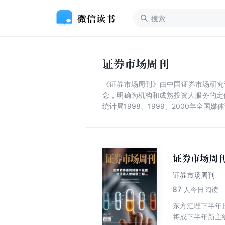
证券市场周刊
《证券市场周刊》由中国证券市场研究
念，明确为机构和成熟投资人服务的定
统计局1998、1999、2000年全国
证券市场周刊
证券市场周刊
87
人今日阅读
东方汇理下半年预
将成下半年新主