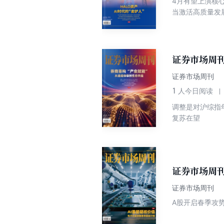
4月有望上演核心
当激活高质量发展
证券市场周刊
证券市场周刊
1
人今日阅读
调整是对沪综指年
复苏在望
证券市场周刊
证券市场周刊
A股开启春季攻势