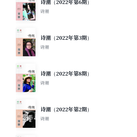
诗潮（2022年第6期）
诗潮
诗潮（2022年第3期）
诗潮
诗潮（2022年第8期）
诗潮
诗潮（2022年第2期）
诗潮