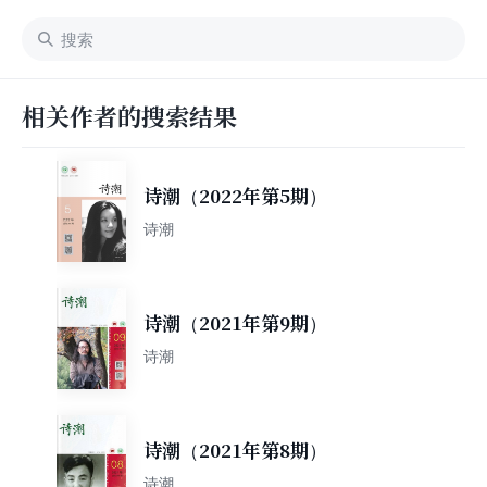
相关作者的搜索结果
诗潮（2022年第5期）
诗潮
诗潮（2021年第9期）
诗潮
诗潮（2021年第8期）
诗潮