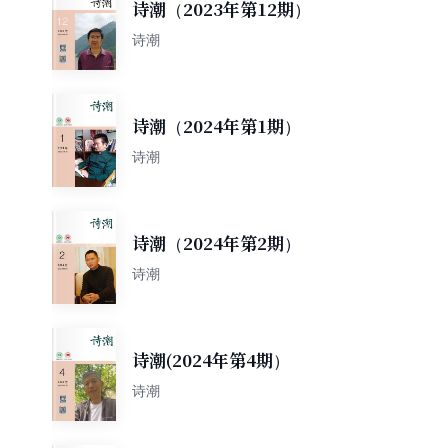
诗潮（2023年第12期）
诗潮
诗潮（2024年第1期）
诗潮
诗潮（2024年第2期）
诗潮
诗潮(2024年第4期）
诗潮