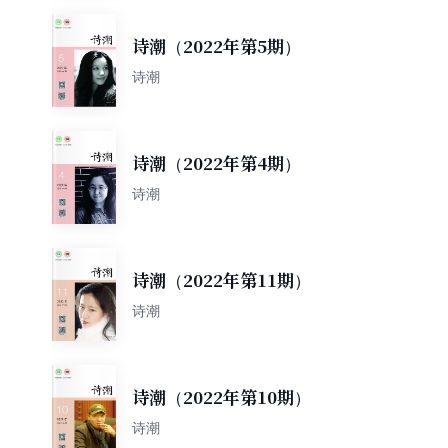
诗潮（2022年第5期）
诗潮
诗潮（2022年第4期）
诗潮
诗潮（2022年第11期）
诗潮
诗潮（2022年第10期）
诗潮