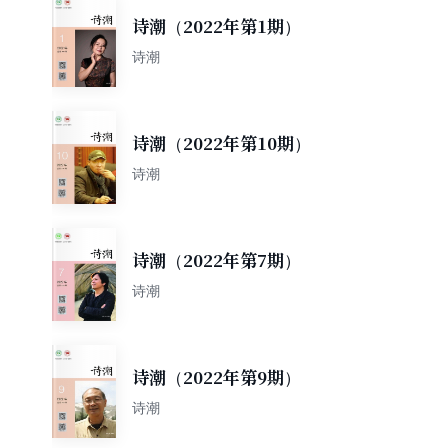
诗潮（2022年第1期）
诗潮
诗潮（2022年第10期）
诗潮
诗潮（2022年第7期）
诗潮
诗潮（2022年第9期）
诗潮