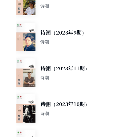
诗潮
诗潮（2023年9期）
诗潮
诗潮（2023年11期）
诗潮
诗潮（2023年10期）
诗潮